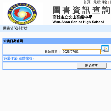
|
首頁
|
最新消息
|
圖 書 資 訊 查 詢
高雄市立文山高級中學
Wun-Shan Senior High School
圖書借閱排行榜
查詢日期範圍
起始日期：
篩選作業(進階搜尋)