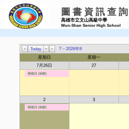
圖 書 資 訊 查 詢
高雄市立文山高級中學
Wun-Shan Senior High School
7 – 2026年8
Today
星期日
星期一
7月26日
27
例假日 (休館)
2
3
例假日 (休館)