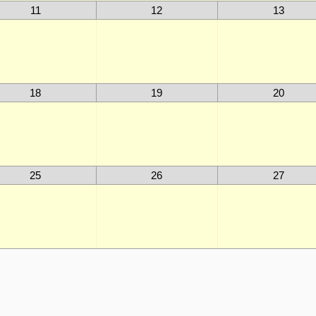
11
12
13
18
19
20
25
26
27