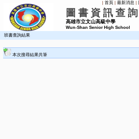
|
首頁
|
最新消息
|
圖 書 資 訊 查 詢
高雄市立文山高級中學
Wun-Shan Senior High School
班書查詢結果
本次搜尋結果共筆